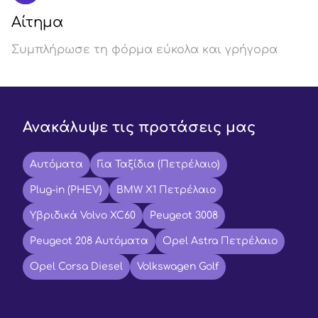
Αίτημα
Συμπλήρωσε τη φόρμα εύκολα και γρήγορα
Ανακάλυψε τις προτάσεις μας
Αυτόματα
Για Ταξίδια (Πετρέλαιο)
Plug-in (PHEV)
BMW X1 Πετρέλαιο
Υβριδικά Volvo XC60
Peugeot 3008
Peugeot 208 Αυτόματα
Opel Astra Πετρέλαιο
Opel Corsa Diesel
Volkswagen Golf