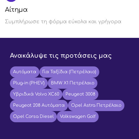
Αίτημα
Συμπλήρωσε τη φόρμα εύκολα και γρήγορα
Ανακάλυψε τις προτάσεις μας
Αυτόματα
Για Ταξίδια (Πετρέλαιο)
Plug-in (PHEV)
BMW X1 Πετρέλαιο
Υβριδικά Volvo XC60
Peugeot 3008
Peugeot 208 Αυτόματα
Opel Astra Πετρέλαιο
Opel Corsa Diesel
Volkswagen Golf