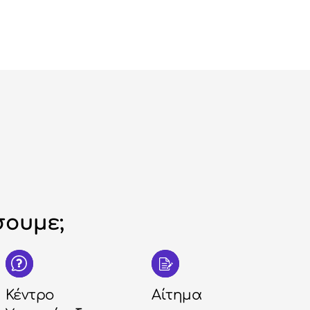
ουμε;
Κέντρο
Αίτημα