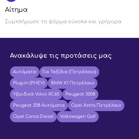
Αίτημα
Συμπλήρωσε τη φόρμα εύκολα και γρήγορα
Ανακάλυψε τις προτάσεις μας
Αυτόματα
Για Ταξίδια (Πετρέλαιο)
Plug-in (PHEV)
BMW X1 Πετρέλαιο
Υβριδικά Volvo XC60
Peugeot 3008
Peugeot 208 Αυτόματα
Opel Astra Πετρέλαιο
Opel Corsa Diesel
Volkswagen Golf