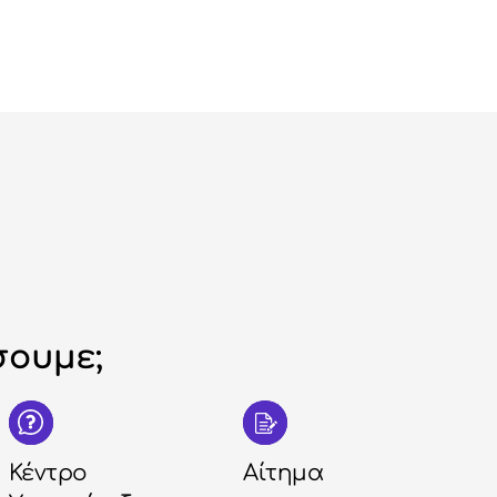
ουμε;
Κέντρο
Αίτημα