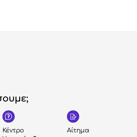
ουμε;
Κέντρο
Αίτημα