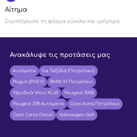
Αίτημα
Συμπλήρωσε τη φόρμα εύκολα και γρήγορα
Ανακάλυψε τις προτάσεις μας
Αυτόματα
Για Ταξίδια (Πετρέλαιο)
Plug-in (PHEV)
BMW X1 Πετρέλαιο
Υβριδικά Volvo XC60
Peugeot 3008
Peugeot 208 Αυτόματα
Opel Astra Πετρέλαιο
Opel Corsa Diesel
Volkswagen Golf