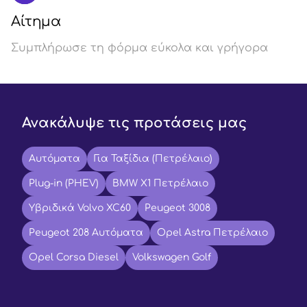
Αίτημα
Συμπλήρωσε τη φόρμα εύκολα και γρήγορα
Ανακάλυψε τις προτάσεις μας
Αυτόματα
Για Ταξίδια (Πετρέλαιο)
Plug-in (PHEV)
BMW X1 Πετρέλαιο
Υβριδικά Volvo XC60
Peugeot 3008
Peugeot 208 Αυτόματα
Opel Astra Πετρέλαιο
Opel Corsa Diesel
Volkswagen Golf