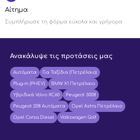
Αίτημα
Συμπλήρωσε τη φόρμα εύκολα και γρήγορα
Ανακάλυψε τις προτάσεις μας
Αυτόματα
Για Ταξίδια (Πετρέλαιο)
Plug-in (PHEV)
BMW X1 Πετρέλαιο
Υβριδικά Volvo XC60
Peugeot 3008
Peugeot 208 Αυτόματα
Opel Astra Πετρέλαιο
Opel Corsa Diesel
Volkswagen Golf