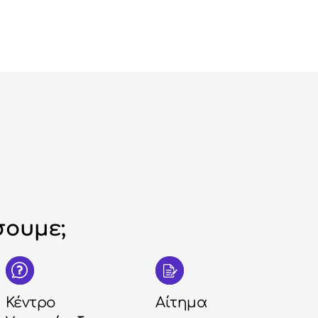
ουμε;
Κέντρο
Αίτημα