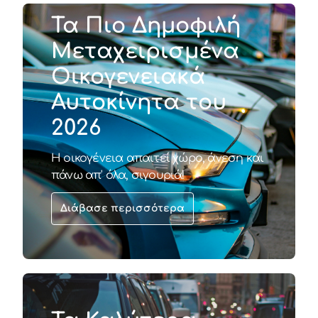
Τα Πιο Δημοφιλή
Μεταχειρισμένα
Οικογενειακά
Αυτοκίνητα του
2026
Η οικογένεια απαιτεί χώρο, άνεση και
πάνω απ' όλα, σιγουριά!
Διάβασε περισσότερα