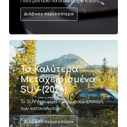
Ποιο μοντέλο να διαλέξεις και γιατί.
Διάβασε περισσότερα
Τα Καλύτερα
Μεταχειρισμένα
SUV (2026)
Το SUV έχει γίνει η κορυφαία επιλογή
των καταναλωτών.
Διάβασε περισσότερα