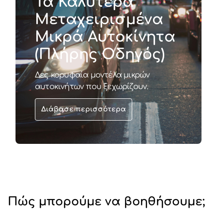
Τα Καλύτερα
Μεταχειρισμένα
Μικρά Αυτοκίνητα
(Πλήρης Οδηγός)
Δες κορυφαία μοντέλα μικρών
αυτοκινήτων που ξεχωρίζουν.
Διάβασε περισσότερα
Πώς μπορούμε να βοηθήσουμε;