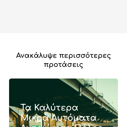
Ανακάλυψε περισσότερες
προτάσεις
Τα Καλύτερα
Μικρά Αυτόματα