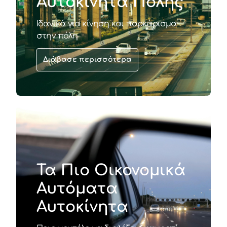
Αυτοκίνητα Πόλης
Ιδανικά για κίνηση και παρκάρισμα
στην πόλη
Διάβασε περισσότερα
Τα Πιο Οικονομικά
Αυτόματα
Αυτοκίνητα