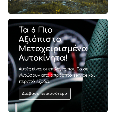
Τα 6 Πιο
Αξιόπιστα
Μεταχειρισμένα
Αυτοκίνητα!
Αυτές είναι οι επιλογές που θα σε
γλιτώσουν από απρόοπτα service και
περιττά έξοδα.
Διάβασε περισσότερα