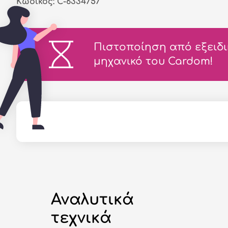
Κωδικός: C-6334757
Πιστοποίηση από εξειδ
μηχανικό του Cardom!
Αναλυτικά
τεχνικά