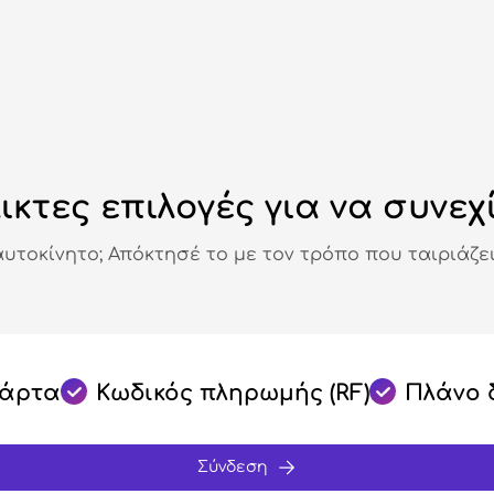
ικτες επιλογές για να συνεχ
αυτοκίνητο; Απόκτησέ το με τον τρόπο που ταιριάζει
κάρτα
Κωδικός πληρωμής (RF)
Πλάνο 
Σύνδεση