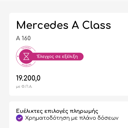
Mercedes A Class
A 160
19.200,0
με Φ.Π.Α.
Ευέλικτες επιλογές πληρωμής
Χρηματοδότηση με πλάνο δόσεων