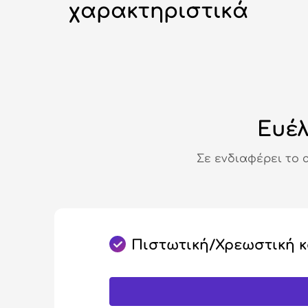
χαρακτηριστικά
Ευέλ
Σε ενδιαφέρει το 
Πιστωτική/Χρεωστική 