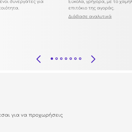
ένοι συνεργάτες για
Εύκολα, γρήγορα, με το χαμη
ποιότητα.
επιτόκιο της αγοράς.
Διάβασε αναλυτικά
εσαι για να προχωρήσεις