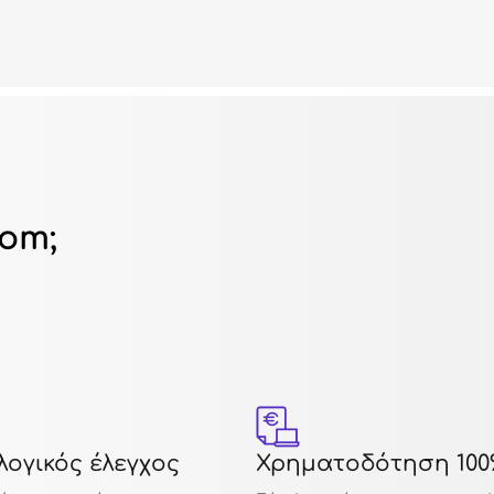
dom;
ογικός έλεγχος
Χρηματοδότηση 100