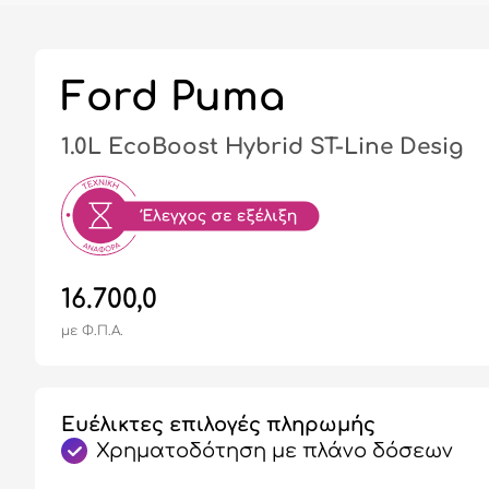
Ford Puma
1.0L EcoBoost Hybrid ST-Line Desig
16.700,0
με Φ.Π.Α.
Ευέλικτες επιλογές πληρωμής
Χρηματοδότηση με πλάνο δόσεων