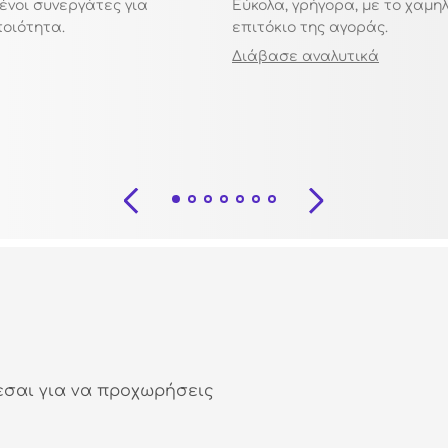
ένοι συνεργάτες για
Εύκολα, γρήγορα, με το χαμη
ποιότητα.
επιτόκιο της αγοράς.
Διάβασε αναλυτικά
εσαι για να προχωρήσεις