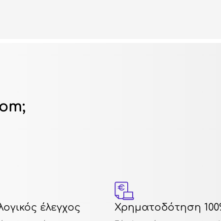
dom;
ογικός έλεγχος
Χρηματοδότηση 100