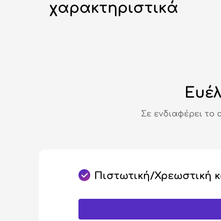
χαρακτηριστικά
Ευέλ
Σε ενδιαφέρει το 
Πιστωτική/Χρεωστική 