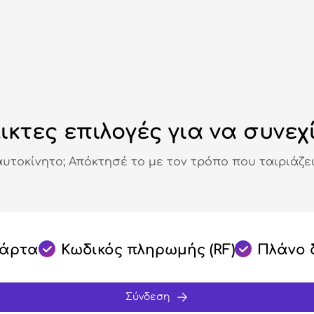
ικτες επιλογές για να συνεχ
αυτοκίνητο; Απόκτησέ το με τον τρόπο που ταιριάζει
κάρτα
Κωδικός πληρωμής (RF)
Πλάνο 
Σύνδεση