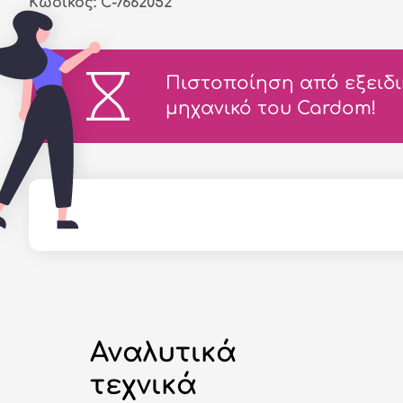
Κωδικός: C-7662052
Πιστοποίηση από εξειδ
μηχανικό του Cardom!
Αναλυτικά
τεχνικά