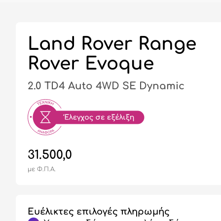
Land Rover Range
Rover Evoque
2.0 TD4 Auto 4WD SE Dynamic
31.500,0
με Φ.Π.Α.
Ευέλικτες επιλογές πληρωμής