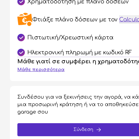
Χρηματοδότηση με πλάνο δόσεων
Φτιάξε πλάνο δόσεων
με τον
Calcul
Πιστωτική/Χρεωστική κάρτα
Ηλεκτρονική πληρωμή με κωδικό RF
Μάθε γιατί σε συμφέρει η χρηματοδότ
Μάθε περισσότερα
Συνδέσου για να ξεκινήσεις την αγορά, να κά
μια προσωρινή κράτηση ή να το αποθηκεύσε
garage σου
Σύνδεση