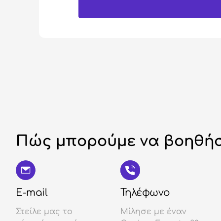
Πώς μπορούμε να βοηθήσ
E-mail
Τηλέφωνο
Στείλε μας το
Μίλησε με έναν