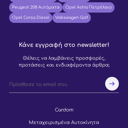
Peugeot 208 Αυτόματα
Opel Astra Πετρέλαιο
Opel Corsa Diesel
Volkswagen Golf
Κάνε εγγραφή στο newsletter!
Θέλεις να λαμβάνεις προσφορές,
προτάσεις και ενδιαφέροντα άρθρα;
Cardom
Μεταχειρισμένα Αυτοκίνητα