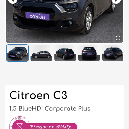
Σύ
/
Εγ
Citroen C3
1.5 BlueHDi Corporate Plus