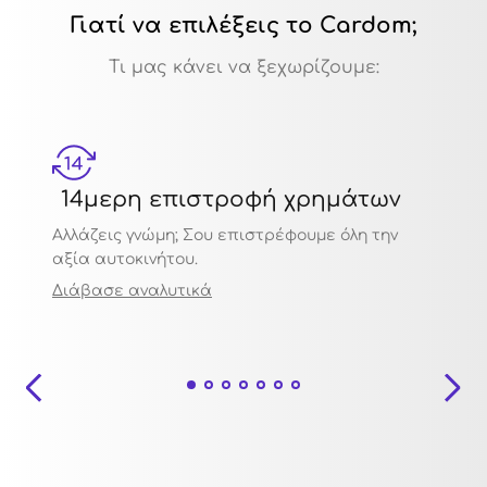
Γιατί να επιλέξεις το Cardom;
Τι μας κάνει να ξεχωρίζουμε:
14μερη επιστροφή χρημάτων
Μηχ
Αλλάζεις γνώμη; Σου επιστρέφουμε όλη την
Πιστο
αξία αυτοκινήτου.
ποιότ
Διάβασε αναλυτικά