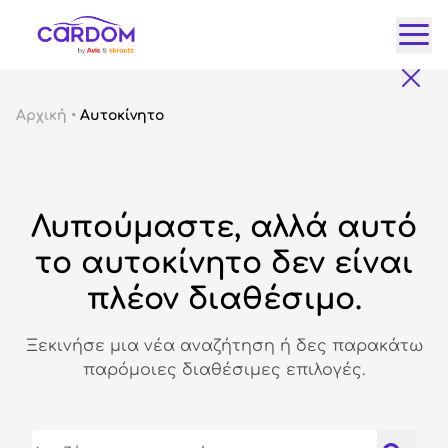
Κατ
Αρχική
•
Αυτοκίνητο
Αυτ
City
Fam
Λυπούμαστε, αλλά αυτό
SUV
Lux
το αυτοκίνητο δεν είναι
Gre
πλέον διαθέσιμο.
Ξεκινήσε μια νέα αναζήτηση ή δες παρακάτω
παρόμοιες διαθέσιμες επιλογές.