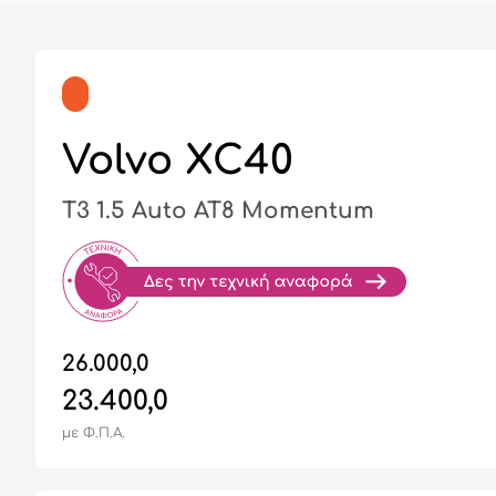
Volvo XC40
T3 1.5 Auto AT8 Momentum
26.000,0
23.400,0
με Φ.Π.Α.