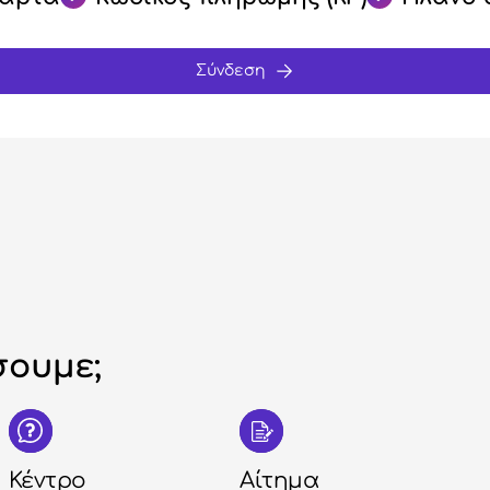
Σύνδεση
ουμε;
Κέντρο
Αίτημα