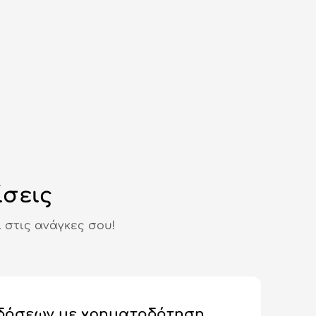
ίσεις
 στις ανάγκες σου!
δόσεων με χρηματοδότηση