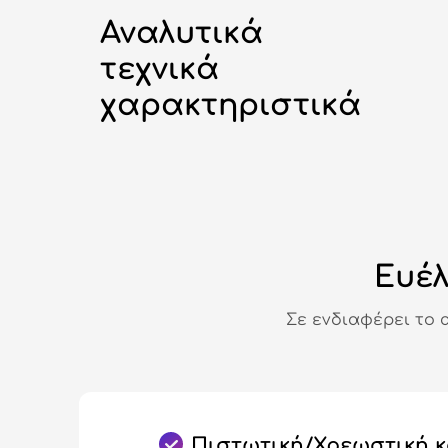
Αναλυτικά
τεχνικά
χαρακτηριστικά
Ευέλ
Σε ενδιαφέρει το 
Πιστωτική/Χρεωστική 