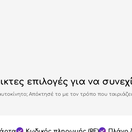
ικτες επιλογές για να συνεχ
αυτοκίνητο; Απόκτησέ το με τον τρόπο που ταιριάζει
κάρτα
Κωδικός πληρωμής (RF)
Πλάνο 