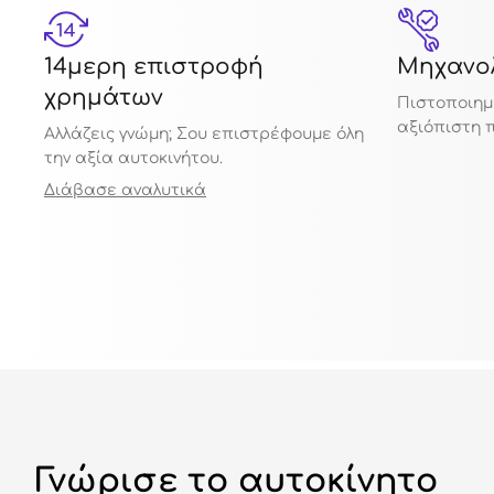
14μερη επιστροφή
Μηχανολ
χρημάτων
Πιστοποιημ
αξιόπιστη 
Αλλάζεις γνώμη; Σου επιστρέφουμε όλη
την αξία αυτοκινήτου.
Διάβασε αναλυτικά
Γνώρισε το αυτοκίνητο