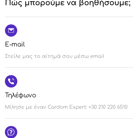
Πώς μπορούμε να βοηθήσουμε;
E-mail
Στείλε μας το αίτημά σου μέσω email
Τηλέφωνο
Μίλησε με έναν Cardom Expert: +30 210 220 6510