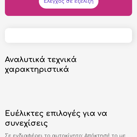
Έλεγχος σε εξέλιξη
Αναλυτικά τεχνικά
χαρακτηριστικά
Ευέλικτες επιλογές για να
συνεχίσεις
Σε ενδιαφέρει το αυτοκίνητο; Απόκτησέ το με