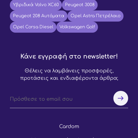
Υβριδικά Volvo XC60
Peugeot 3008
Peugeot 208 Αυτόματα
Opel Astra Πετρέλαιο
Opel Corsa Diesel
Volkswagen Golf
Κάνε εγγραφή στο newsletter!
Θέλεις να λαμβάνεις προσφορές,
προτάσεις και ενδιαφέροντα άρθρα;
Cardom