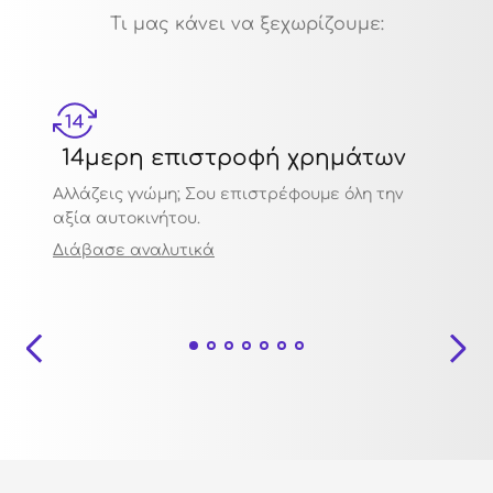
Τι μας κάνει να ξεχωρίζουμε:
14μερη επιστροφή χρημάτων
Μηχ
Αλλάζεις γνώμη; Σου επιστρέφουμε όλη την
Πιστο
αξία αυτοκινήτου.
ποιότ
Διάβασε αναλυτικά