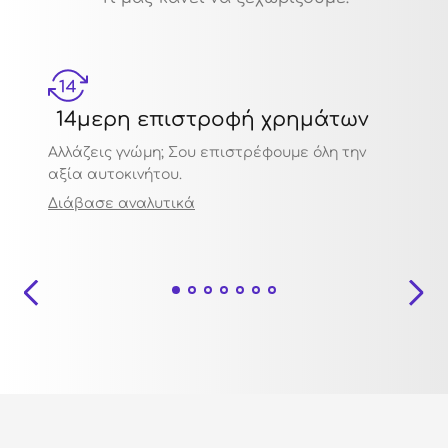
14μερη επιστροφή χρημάτων
Μηχ
Αλλάζεις γνώμη; Σου επιστρέφουμε όλη την
Πιστο
αξία αυτοκινήτου.
ποιότ
Διάβασε αναλυτικά