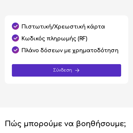
Πιστωτική/Χρεωστική κάρτα
Κωδικός πληρωμής (RF)
Πλάνο δόσεων με χρηματοδότηση
Σύνδεση
Πώς μπορούμε να βοηθήσουμε;