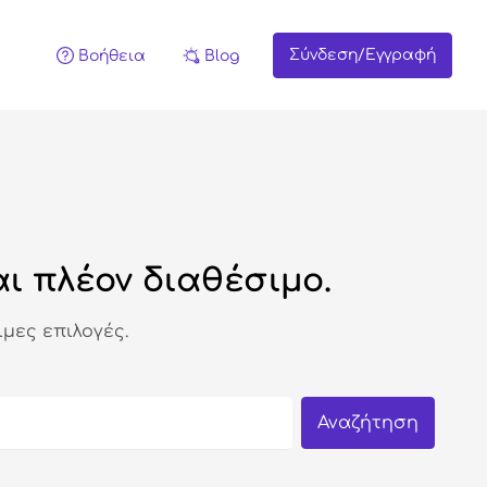
Σύνδεση/Εγγραφή
Βοήθεια
Blog
ι πλέον διαθέσιμο.
μες επιλογές.
Αναζήτηση