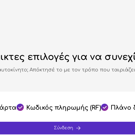
ικτες επιλογές για να συνεχ
αυτοκίνητο; Απόκτησέ το με τον τρόπο που ταιριάζει
κάρτα
Κωδικός πληρωμής (RF)
Πλάνο 
Σύνδεση