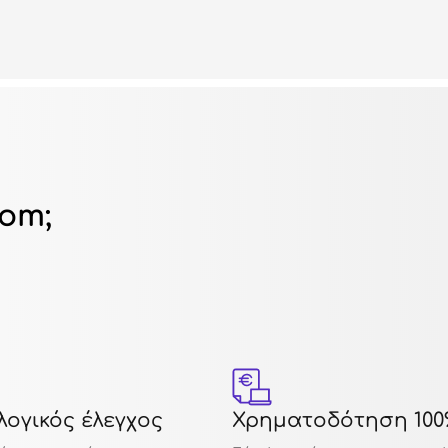
dom;
ογικός έλεγχος
Χρηματοδότηση 100