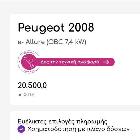
Peugeot 2008
e- Allure (OBC 7,4 kW)
20.500,0
με Φ.Π.Α.
Ευέλικτες επιλογές πληρωμής
Χρηματοδότηση με πλάνο δόσεων