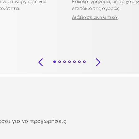
ένοι συνεργάτες για
Εύκολα, γρήγορα, με το χαμη
ποιότητα.
επιτόκιο της αγοράς.
Διάβασε αναλυτικά
εσαι για να προχωρήσεις