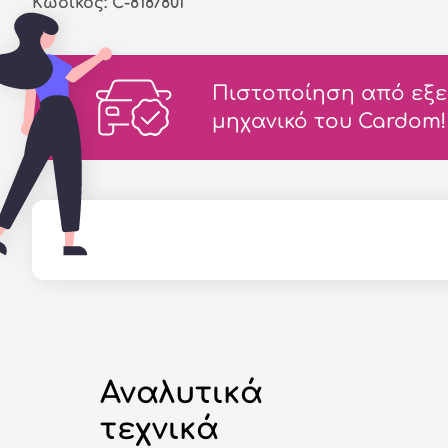
Κωδικός: C-8187801
Πιστοποίηση από εξε
μηχανικό του Cardom!
Αναλυτικά
τεχνικά