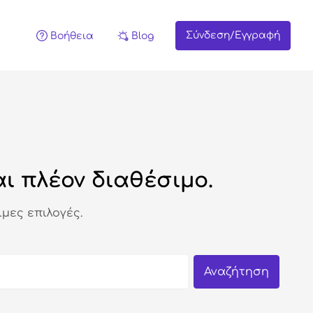
Σύνδεση/Εγγραφή
Βοήθεια
Blog
ι πλέον διαθέσιμο.
μες επιλογές.
Αναζήτηση