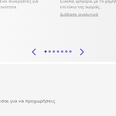
ένοι συνεργάτες για
Εύκολα, γρήγορα, με το χαμη
ποιότητα.
επιτόκιο της αγοράς.
Διάβασε αναλυτικά
εσαι για να προχωρήσεις