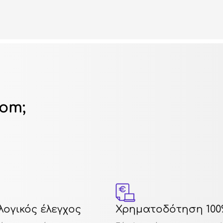
dom;
ογικός έλεγχος
Χρηματοδότηση 100