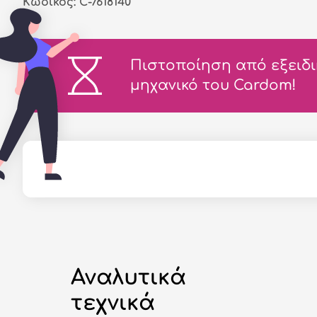
Κωδικός: C-7618140
Πιστοποίηση από εξειδ
μηχανικό του Cardom!
Αναλυτικά
τεχνικά