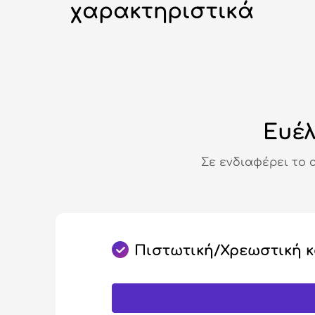
χαρακτηριστικά
Ευέλ
Σε ενδιαφέρει το 
Πιστωτική/Χρεωστική 