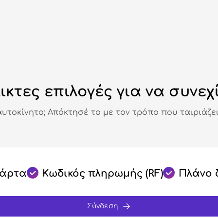
ικτες επιλογές για να συνεχ
αυτοκίνητο; Απόκτησέ το με τον τρόπο που ταιριάζει
κάρτα
Κωδικός πληρωμής (RF)
Πλάνο 
Σύνδεση