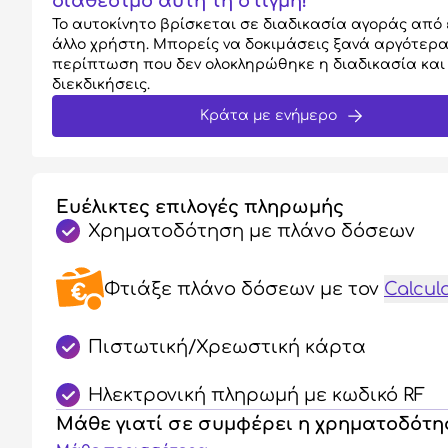
διαθέσιμο αυτή τη στιγμή!
Το αυτοκίνητο βρίσκεται σε διαδικασία αγοράς από 
άλλο χρήστη. Μπορείς να δοκιμάσεις ξανά αργότερα
περίπτωση που δεν ολοκληρώθηκε η διαδικασία και 
διεκδικήσεις.
Κράτα με ενήμερο
Ευέλικτες επιλογές πληρωμής
Χρηματοδότηση με πλάνο δόσεων
Φτιάξε πλάνο δόσεων
με τον
Calcul
Πιστωτική/Χρεωστική κάρτα
Ηλεκτρονική πληρωμή με κωδικό RF
Μάθε γιατί σε συμφέρει η χρηματοδότ