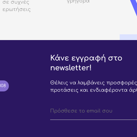
γρήγορα
σε συχνές
ερωτήσεις
Κάνε εγγραφή στο
newsletter!
Θέλεις να λαμβάνεις προσφορές
008
προτάσεις και ενδιαφέροντα άρ