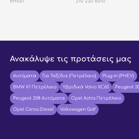
email
210 220 6510
Ανακάλυψε τις προτάσεις μας
Αυτόματα
Για Ταξίδια (Πετρέλαιο)
Plug-in (PHEV)
BMW X1 Πετρέλαιο
Υβριδικά Volvo XC60
Peugeot 3
Peugeot 208 Αυτόματα
Opel Astra Πετρέλαιο
Opel Corsa Diesel
Volkswagen Golf