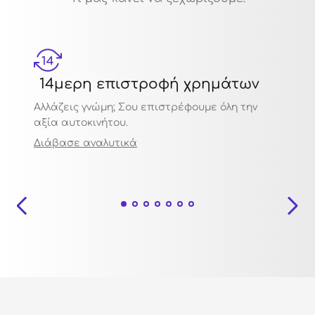
14μερη επιστροφή χρημάτων
Μηχ
Αλλάζεις γνώμη; Σου επιστρέφουμε όλη την
Πιστο
αξία αυτοκινήτου.
ποιότ
Διάβασε αναλυτικά