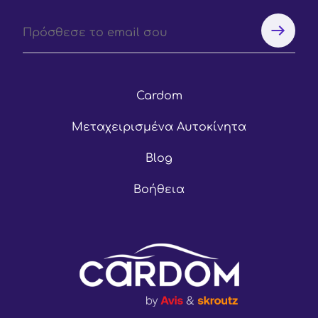
Cardom
Μεταχειρισμένα Αυτοκίνητα
Blog
Βοήθεια