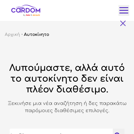
Κατ
Αρχική
•
Αυτοκίνητο
Αυτ
City
Fam
Λυπούμαστε, αλλά αυτό
SUV
Lux
το αυτοκίνητο δεν είναι
Gre
πλέον διαθέσιμο.
Ξεκινήσε μια νέα αναζήτηση ή δες παρακάτω
παρόμοιες διαθέσιμες επιλογές.