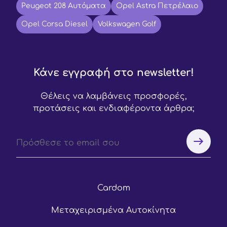
Peugeot 208 Αυτόματα
Opel Astra Πετρέλαιο
Opel Corsa Diesel
Volkswagen Golf
Κάνε εγγραφή στο newsletter!
Θέλεις να λαμβάνεις προσφορές,
προτάσεις και ενδιαφέροντα άρθρα;
Cardom
Μεταχειρισμένα Αυτοκίνητα