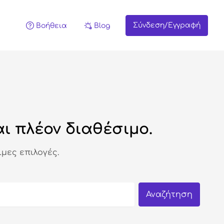
Σύνδεση/Εγγραφή
Βοήθεια
Blog
ι πλέον διαθέσιμο.
μες επιλογές.
Αναζήτηση