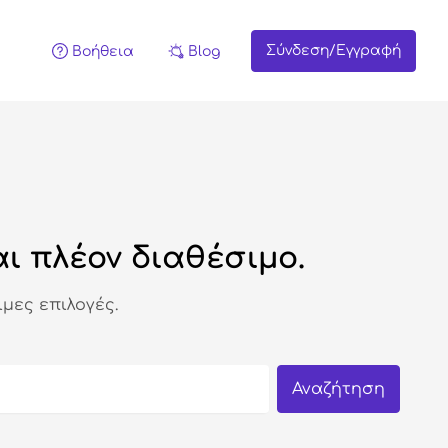
Σύνδεση/Εγγραφή
Βοήθεια
Blog
ι πλέον διαθέσιμο.
μες επιλογές.
Αναζήτηση