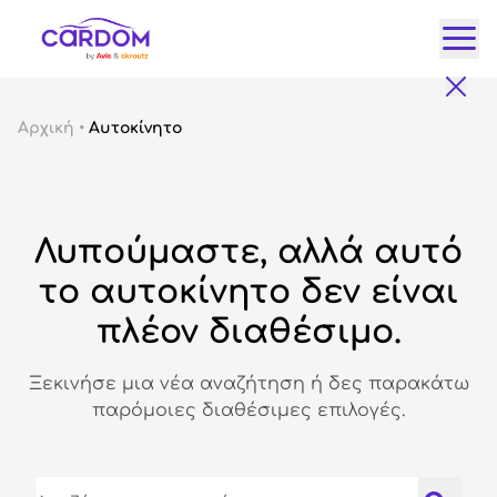
Κατ
Αρχική
•
Αυτοκίνητο
Αυτ
City
Fam
Λυπούμαστε, αλλά αυτό
SUV
Lux
το αυτοκίνητο δεν είναι
Gre
πλέον διαθέσιμο.
Ξεκινήσε μια νέα αναζήτηση ή δες παρακάτω
παρόμοιες διαθέσιμες επιλογές.