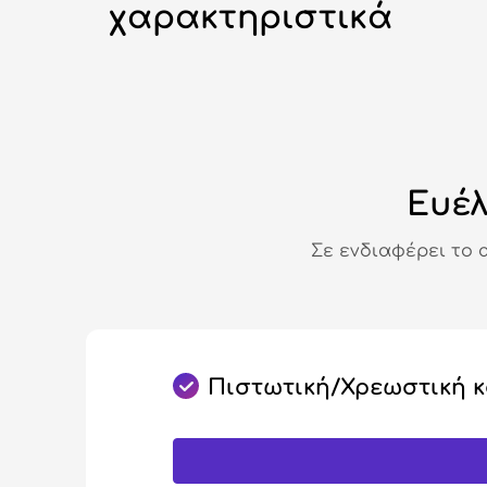
χαρακτηριστικά
Ευέλ
Σε ενδιαφέρει το 
Πιστωτική/Χρεωστική 