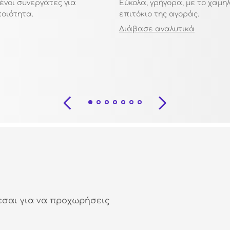
ένοι συνεργάτες για
Εύκολα, γρήγορα, με το χαμη
ποιότητα.
επιτόκιο της αγοράς.
Διάβασε αναλυτικά
εσαι για να προχωρήσεις