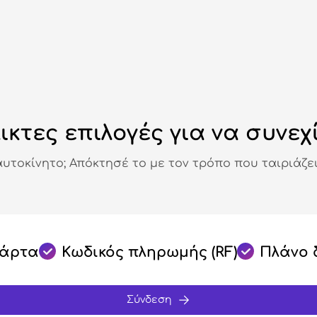
ικτες επιλογές για να συνεχ
αυτοκίνητο; Απόκτησέ το με τον τρόπο που ταιριάζει
κάρτα
Κωδικός πληρωμής (RF)
Πλάνο 
Σύνδεση