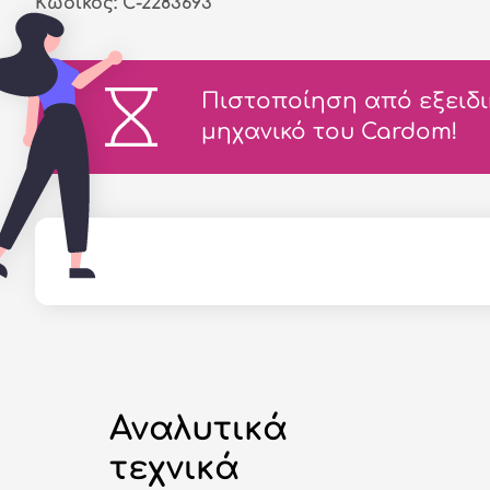
Κωδικός: C-2283693
Πιστοποίηση από εξειδ
μηχανικό του Cardom!
Αναλυτικά
τεχνικά