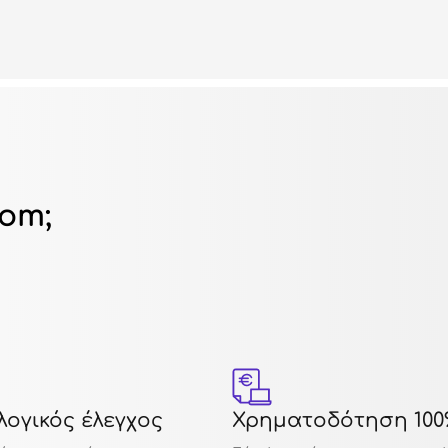
dom;
ογικός έλεγχος
Χρηματοδότηση 100