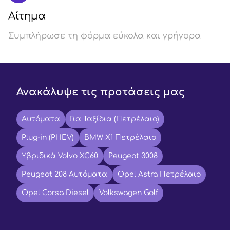
Αίτημα
Συμπλήρωσε τη φόρμα εύκολα και γρήγορα
Ανακάλυψε τις προτάσεις μας
Αυτόματα
Για Ταξίδια (Πετρέλαιο)
Plug-in (PHEV)
BMW X1 Πετρέλαιο
Υβριδικά Volvo XC60
Peugeot 3008
Peugeot 208 Αυτόματα
Opel Astra Πετρέλαιο
Opel Corsa Diesel
Volkswagen Golf