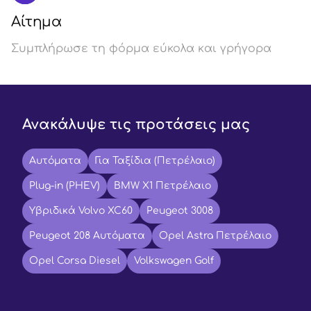
Αίτημα
Συμπλήρωσε τη φόρμα εύκολα και γρήγορα
Ανακάλυψε τις προτάσεις μας
Αυτόματα
Για Ταξίδια (Πετρέλαιο)
Plug-in (PHEV)
BMW X1 Πετρέλαιο
Υβριδικά Volvo XC60
Peugeot 3008
Peugeot 208 Αυτόματα
Opel Astra Πετρέλαιο
Opel Corsa Diesel
Volkswagen Golf